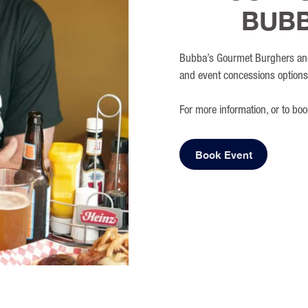
BUBB
Bubba’s Gourmet Burghers and 
and event concessions options 
For more information, or to boo
Book Event