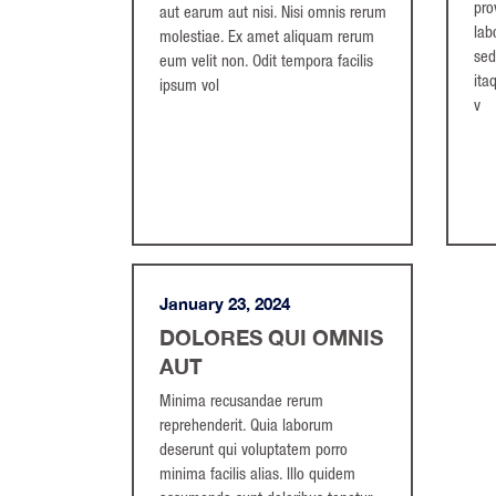
pro
aut earum aut nisi. Nisi omnis rerum
lab
molestiae. Ex amet aliquam rerum
sed
eum velit non. Odit tempora facilis
ita
ipsum vol
v
January 23, 2024
DOLORES QUI OMNIS
AUT
Minima recusandae rerum
reprehenderit. Quia laborum
deserunt qui voluptatem porro
minima facilis alias. Illo quidem