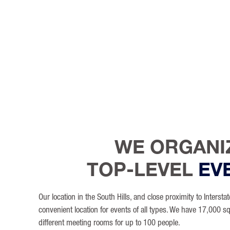
WE ORGANI
TOP-LEVEL
EV
Our location in the South Hills, and close proximity to Interst
convenient location for events of all types. We have 17,000 s
different meeting rooms for up to 100 people.