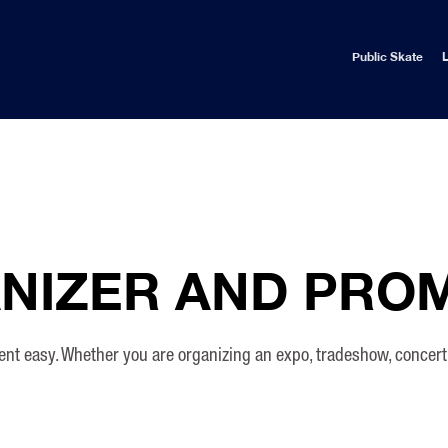
Public Skate
L
NIZER AND PRO
ent easy. Whether you are organizing an expo, tradeshow, concer