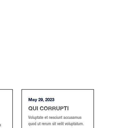
May 29, 2023
QUI CORRUPTI
Voluptate et nesciunt accusamus
quod ut rerum sit velit voluptatum.
a