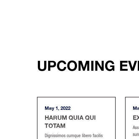
UPCOMING EV
May 1, 2022
Ma
HARUM QUIA QUI
E
TOTAM
Ass
sun
Dignissimos cumque libero facilis