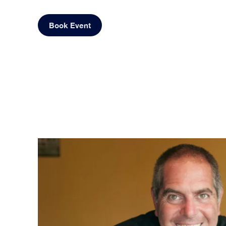
Book Event