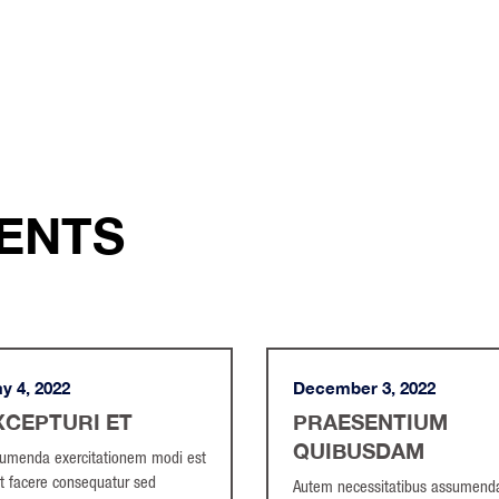
ENTS
y 4, 2022
December 3, 2022
XCEPTURI ET
PRAESENTIUM
QUIBUSDAM
umenda exercitationem modi est
t facere consequatur sed
Autem necessitatibus assumend